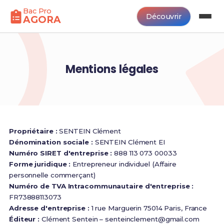
Bac Pro
Découvrir
AGORA
Mentions légales
Propriétaire :
SENTEIN Clément
Dénomination sociale :
SENTEIN Clément EI
Numéro SIRET d'entreprise :
888 113 073 00033
Forme juridique :
Entrepreneur individuel (Affaire
personnelle commerçant)
Numéro de TVA Intracommunautaire d'entreprise :
FR73888113073
Adresse d'entreprise :
1 rue Marguerin 75014 Paris, France
Éditeur :
Clément Sentein –
senteinclement@gmail.com