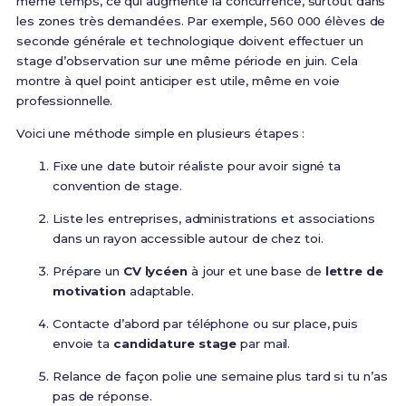
même temps, ce qui augmente la concurrence, surtout dans
les zones très demandées. Par exemple, 560 000 élèves de
seconde générale et technologique doivent effectuer un
stage d’observation sur une même période en juin. Cela
montre à quel point anticiper est utile, même en voie
professionnelle.
Voici une méthode simple en plusieurs étapes :
Fixe une date butoir réaliste pour avoir signé ta
convention de stage.
Liste les entreprises, administrations et associations
dans un rayon accessible autour de chez toi.
Prépare un
CV lycéen
à jour et une base de
lettre de
motivation
adaptable.
Contacte d’abord par téléphone ou sur place, puis
envoie ta
candidature stage
par mail.
Relance de façon polie une semaine plus tard si tu n’as
pas de réponse.