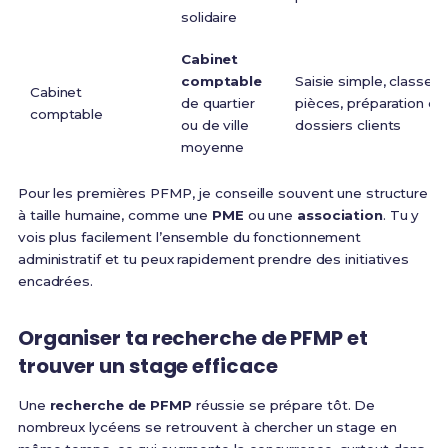
solidaire
Cabinet
comptable
Saisie simple, classe
Cabinet
de quartier
pièces, préparation de
comptable
ou de ville
dossiers clients
moyenne
Pour les premières PFMP, je conseille souvent une structure
à taille humaine, comme une
PME
ou une
association
. Tu y
vois plus facilement l’ensemble du fonctionnement
administratif et tu peux rapidement prendre des initiatives
encadrées.
Organiser ta recherche de PFMP et
trouver un stage efficace
Une
recherche de PFMP
réussie se prépare tôt. De
nombreux lycéens se retrouvent à chercher un stage en