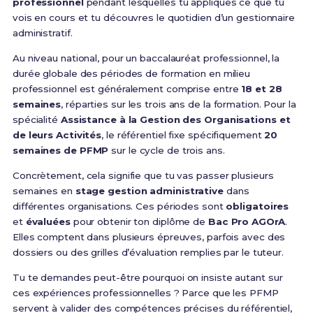
professionnel
pendant lesquelles tu appliques ce que tu
vois en cours et tu découvres le quotidien d’un gestionnaire
administratif.
Au niveau national, pour un baccalauréat professionnel, la
durée globale des périodes de formation en milieu
professionnel est généralement comprise entre
18 et 28
semaines
, réparties sur les trois ans de la formation. Pour la
spécialité
Assistance à la Gestion des Organisations et
de leurs Activités
, le référentiel fixe spécifiquement
20
semaines de PFMP
sur le cycle de trois ans.
Concrètement, cela signifie que tu vas passer plusieurs
semaines en
stage gestion administrative
dans
différentes organisations. Ces périodes sont
obligatoires
et
évaluées
pour obtenir ton diplôme de
Bac Pro AGOrA
.
Elles comptent dans plusieurs épreuves, parfois avec des
dossiers ou des grilles d’évaluation remplies par le tuteur.
Tu te demandes peut-être pourquoi on insiste autant sur
ces expériences professionnelles ? Parce que les PFMP
servent à valider des compétences précises du référentiel,