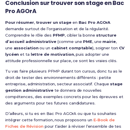
Conclusion sur trouver son stage en Bac
Pro AGOrA
Pour résumer
,
trouver un stage
en
Bac Pro AGOrA
demande surtout de l’organisation et de la régularité.
Comprendre le rôle des
PFMP
, cibler la bonne
structure
d’accueil administrative
(comme une
PME
, une
mairie
,
une
association
ou un
cabinet comptable
), soigner ton
CV
lycéen
et ta
lettre de motivation
, puis adopter une
attitude professionnelle sur place, ce sont les vraies clés.
Tu vas faire plusieurs PFMP durant ton cursus, donc tu as le
droit de tester des environnements différents : petite
entreprise, administration, secteur associatif. Chaque
stage
gestion administrative
te donnera de nouvelles
compétences, des exemples concrets pour les épreuves et
des arguments pour tes futures candidatures.
D’ailleurs, si tu es en Bac Pro AGOrA ou que tu souhaites
intégrer cette formation, nous proposons un
E-Book de
Fiches de Révision
pour t’aider à réviser l’ensemble de tes