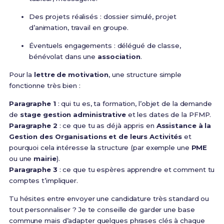
Des projets réalisés : dossier simulé, projet
d’animation, travail en groupe.
Éventuels engagements : délégué de classe,
bénévolat dans une
association
.
Pour la
lettre de motivation
, une structure simple
fonctionne très bien :
Paragraphe 1
: qui tu es, ta formation, l’objet de la demande
de
stage gestion administrative
et les dates de la PFMP.
Paragraphe 2
: ce que tu as déjà appris en
Assistance à la
Gestion des Organisations et de leurs Activités
et
pourquoi cela intéresse la structure (par exemple une
PME
ou une
mairie
).
Paragraphe 3
: ce que tu espères apprendre et comment tu
comptes t’impliquer.
Tu hésites entre envoyer une candidature très standard ou
tout personnaliser ? Je te conseille de garder une base
commune mais d’adapter quelques phrases clés à chaque