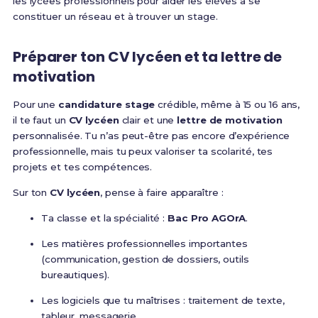
les lycées professionnels pour aider les élèves à se
constituer un réseau et à trouver un stage.
Préparer ton CV lycéen et ta lettre de
motivation
Pour une
candidature stage
crédible, même à 15 ou 16 ans,
il te faut un
CV lycéen
clair et une
lettre de motivation
personnalisée. Tu n’as peut-être pas encore d’expérience
professionnelle, mais tu peux valoriser ta scolarité, tes
projets et tes compétences.
Sur ton
CV lycéen
, pense à faire apparaître :
Ta classe et la spécialité :
Bac Pro AGOrA
.
Les matières professionnelles importantes
(communication, gestion de dossiers, outils
bureautiques).
Les logiciels que tu maîtrises : traitement de texte,
tableur, messagerie.