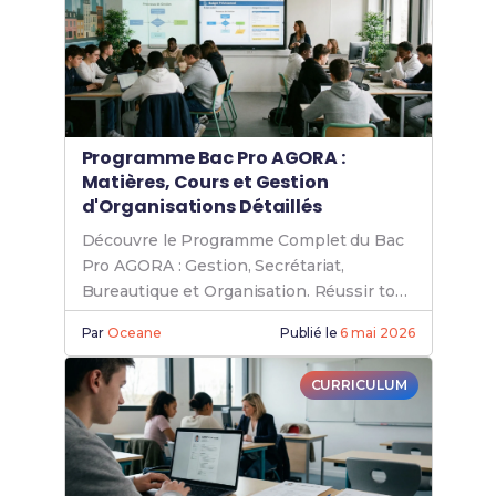
Programme Bac Pro AGORA :
Matières, Cours et Gestion
d'Organisations Détaillés
Découvre le Programme Complet du Bac
Pro AGORA : Gestion, Secrétariat,
Bureautique et Organisation. Réussir ton
orientation !
Par
Oceane
Publié le
6 mai 2026
CURRICULUM