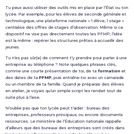
Tu peux aussi utiliser des outils mis en place par l’État ou ton
lycée. Par exemple, pour les élèves de seconde générale et
technologique, une plateforme nationale « 1 élève, 1 stage »
centralise des offres de stages d’observation. Même si ce
dispositif ne vise pas directement toutes les PFMP, l’idée
est la même : repérer les structures prêtes à accueillir des
jeunes.
Tu n’es pas sûr(e) de comment t’y prendre pour parler à une
entreprise au téléphone ? Note quelques phrases clés,
comme une courte présentation de toi, de ta
formation
et
des dates de ta
PFMP
, puis entraîne-toi avec un camarade
ou un membre de ta famille. Quand je préparais des élèves
en atelier, je voyais qu’un simple script les rendait tout de
suite plus à l’aise.
N’oublie pas que ton lycée peut t’aider : bureau des
entreprises, professeurs principaux, ou encore documents
ressources. Le ministère de l’Éducation nationale rappelle
d’ailleurs que des bureaux des entreprises sont créés dans