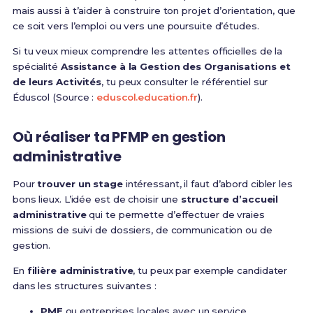
mais aussi à t’aider à construire ton projet d’orientation, que
ce soit vers l’emploi ou vers une poursuite d’études.
Si tu veux mieux comprendre les attentes officielles de la
spécialité
Assistance à la Gestion des Organisations et
de leurs Activités
, tu peux consulter le référentiel sur
Éduscol (Source :
eduscol.education.fr
).
Où réaliser ta PFMP en gestion
administrative
Pour
trouver un stage
intéressant, il faut d’abord cibler les
bons lieux. L’idée est de choisir une
structure d’accueil
administrative
qui te permette d’effectuer de vraies
missions de suivi de dossiers, de communication ou de
gestion.
En
filière administrative
, tu peux par exemple candidater
dans les structures suivantes :
PME
ou entreprises locales avec un service